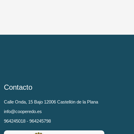
Contacto
Calle Onda, 15 Bajo 12006 Castellón de la Plana
info@cooperedo.es
964245018 - 964245798