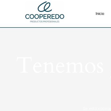
Inicio
Tenemos g
Se está cocina