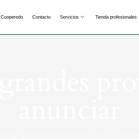
Cooperedo
Contacto
Servicios
Tienda profesionales
randes pro
anunciar
ndo algo grande. Nuestra tienda está en obras y pronto abri