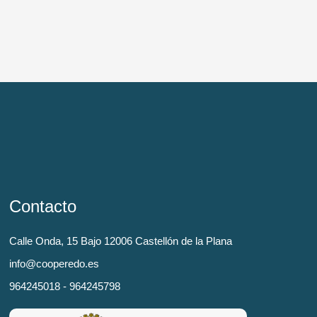
Contacto
Calle Onda, 15 Bajo 12006 Castellón de la Plana
info@cooperedo.es
964245018 - 964245798