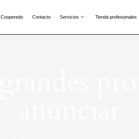
Cooperedo
Contacto
Servicios
Tienda profesionales
randes pro
anunciar
ndo algo grande. Nuestra tienda está en obras y pronto abri