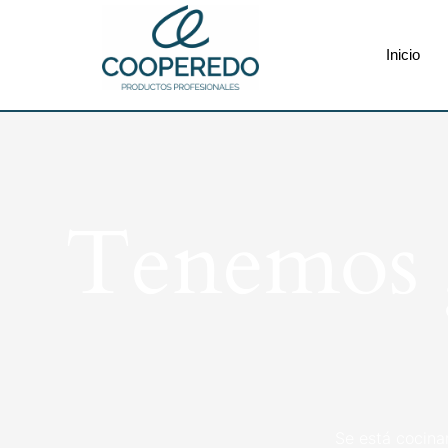
Inicio
Tenemos g
Se está cocina