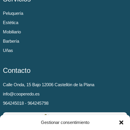
Peluquería
Estética
Mobiliario
Barbería
Uñas
Contacto
Calle Onda, 15 Bajo 12006 Castellón de la Plana
info@cooperedo.es
964245018 - 964245798
Gestionar consentimiento