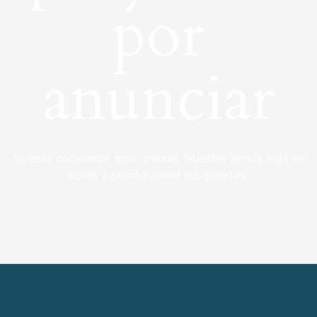
por
anunciar
Se está cocinando algo grande. Nuestra tienda está en
obras y pronto abrirá sus puertas.