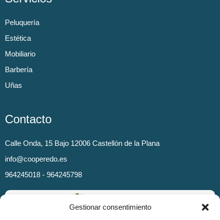
Peluquería
Estética
Mobiliario
Barbería
Uñas
Contacto
Calle Onda, 15 Bajo 12006 Castellón de la Plana
info@cooperedo.es
964245018 - 964245798
Gestionar consentimiento