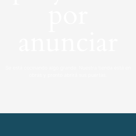
por
anunciar
Se está cocinando algo grande. Nuestra tienda está en
obras y pronto abrirá sus puertas.