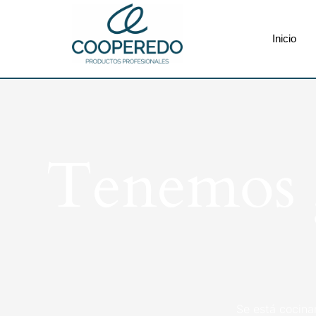
Inicio
Tenemos g
Se está cocina