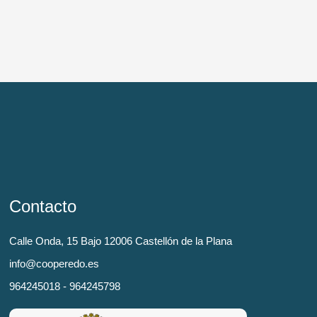
Contacto
Calle Onda, 15 Bajo 12006 Castellón de la Plana
info@cooperedo.es
964245018 - 964245798