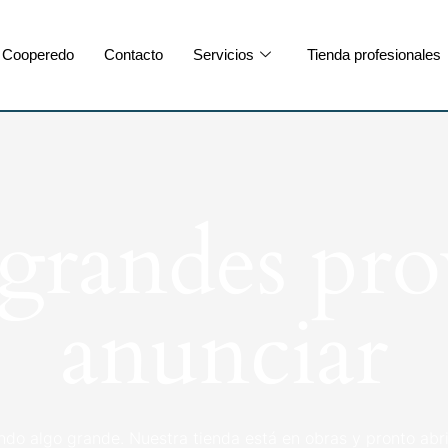
Cooperedo
Contacto
Servicios
Tienda profesionales
randes pro
anunciar
ndo algo grande. Nuestra tienda está en obras y pronto abri