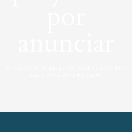
por
anunciar
Se está cocinando algo grande. Nuestra tienda está en
obras y pronto abrirá sus puertas.