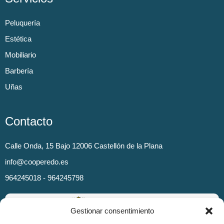
Peluquería
Estética
Mobiliario
Barbería
Uñas
Contacto
Calle Onda, 15 Bajo 12006 Castellón de la Plana
info@cooperedo.es
964245018 - 964245798
Gestionar consentimiento