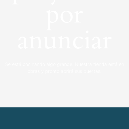
por
anunciar
Se está cocinando algo grande. Nuestra tienda está en
obras y pronto abrirá sus puertas.