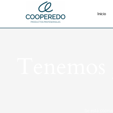
Inicio
Tenemos g
Se está cocina