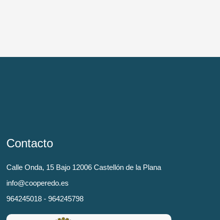
Contacto
Calle Onda, 15 Bajo 12006 Castellón de la Plana
info@cooperedo.es
964245018 - 964245798