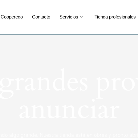
Cooperedo
Contacto
Servicios
Tienda profesionales
randes pro
anunciar
ndo algo grande. Nuestra tienda está en obras y pronto abri