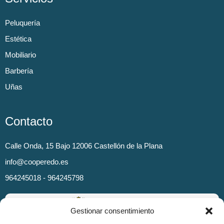
Peluquería
Estética
Mobiliario
Barbería
Uñas
Contacto
Calle Onda, 15 Bajo 12006 Castellón de la Plana
info@cooperedo.es
964245018 - 964245798
Gestionar consentimiento