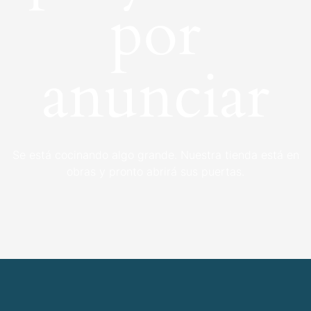
por
anunciar
Se está cocinando algo grande. Nuestra tienda está en
obras y pronto abrirá sus puertas.