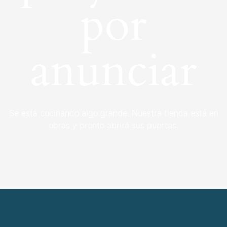
por
anunciar
Se está cocinando algo grande. Nuestra tienda está en
obras y pronto abrirá sus puertas.