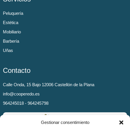
Peluquería
Estética
Mobiliario
Barbería
Uñas
Contacto
Calle Onda, 15 Bajo 12006 Castellón de la Plana
info@cooperedo.es
964245018 - 964245798
Gestionar consentimiento