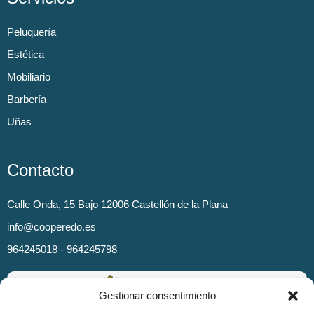
Peluquería
Estética
Mobiliario
Barbería
Uñas
Contacto
Calle Onda, 15 Bajo 12006 Castellón de la Plana
info@cooperedo.es
964245018 - 964245798
Gestionar consentimiento