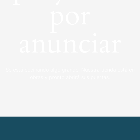
por
anunciar
Se está cocinando algo grande. Nuestra tienda está en
obras y pronto abrirá sus puertas.