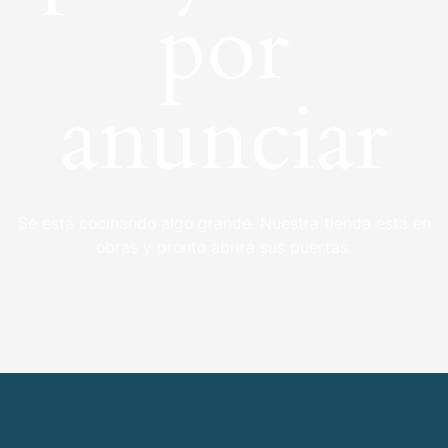
por
anunciar
Se está cocinando algo grande. Nuestra tienda está en
obras y pronto abrirá sus puertas.