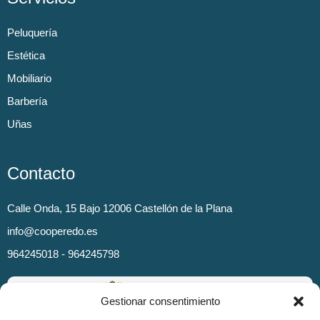
Peluquería
Estética
Mobiliario
Barbería
Uñas
Contacto
Calle Onda, 15 Bajo 12006 Castellón de la Plana
info@cooperedo.es
964245018 - 964245798
Gestionar consentimiento