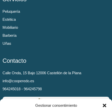
Peluquería
Estética
Mobiliario
Barbería
Uñas
Contacto
Calle Onda, 15 Bajo 12006 Castellón de la Plana
info@cooperedo.es
964245018 - 964245798
Gestionar consentimiento