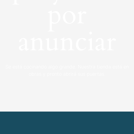
por
anunciar
Se está cocinando algo grande. Nuestra tienda está en
obras y pronto abrirá sus puertas.