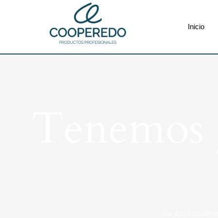
Inicio
Tenemos g
Se está cocina