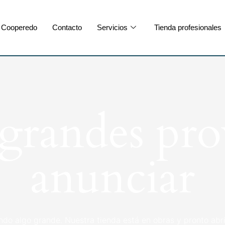
Cooperedo
Contacto
Servicios
Tienda profesionales
randes pro
anunciar
ndo algo grande. Nuestra tienda está en obras y pronto abri