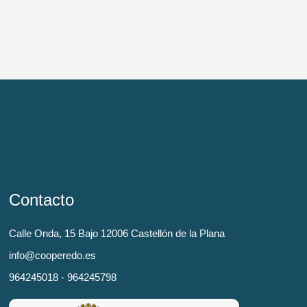
Contacto
Calle Onda, 15 Bajo 12006 Castellón de la Plana
info@cooperedo.es
964245018 - 964245798