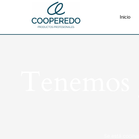
Inicio
Tenemos g
Se está cocina