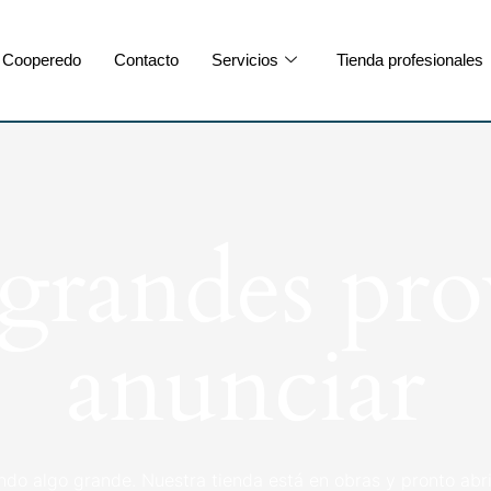
Cooperedo
Contacto
Servicios
Tienda profesionales
randes pro
anunciar
ndo algo grande. Nuestra tienda está en obras y pronto abri