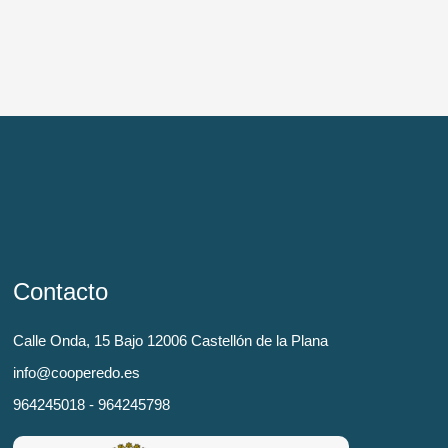
Contacto
Calle Onda, 15 Bajo 12006 Castellón de la Plana
info@cooperedo.es
964245018 - 964245798