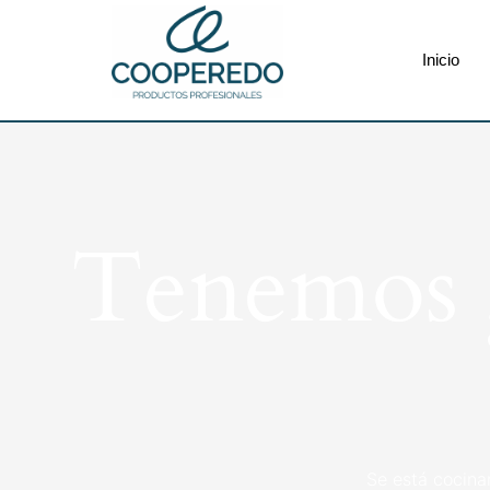
Inicio
Tenemos g
Se está cocina