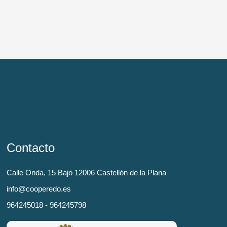
Contacto
Calle Onda, 15 Bajo 12006 Castellón de la Plana
info@cooperedo.es
964245018 - 964245798