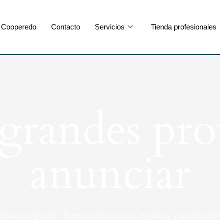
Cooperedo
Contacto
Servicios
Tienda profesionales
randes pro
anunciar
ndo algo grande. Nuestra tienda está en obras y pronto abri