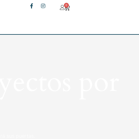
0
yectos por
rá sus puertas.