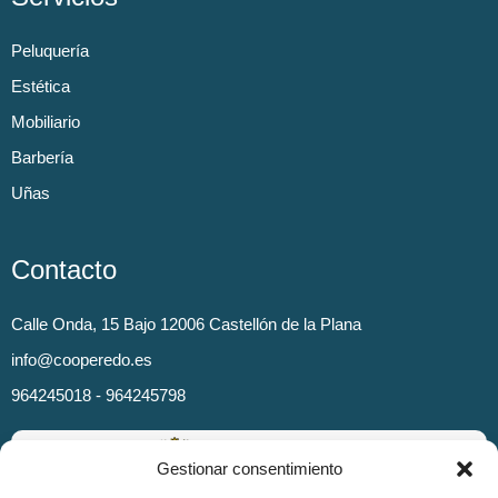
Peluquería
Estética
Mobiliario
Barbería
Uñas
Contacto
Calle Onda, 15 Bajo 12006 Castellón de la Plana
info@cooperedo.es
964245018 - 964245798
Gestionar consentimiento