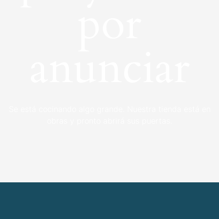
por
anunciar
Se está cocinando algo grande. Nuestra tienda está en
obras y pronto abrirá sus puertas.