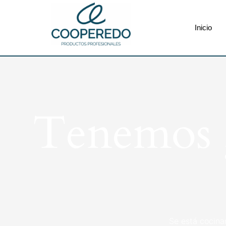
Inicio
Tenemos g
Se está cocina