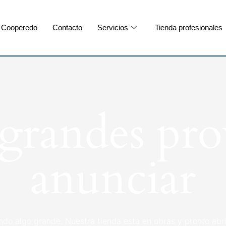
Cooperedo
Contacto
Servicios
Tienda profesionales
randes pro
anunciar
ndo algo grande. Nuestra tienda está en obras y pronto abri