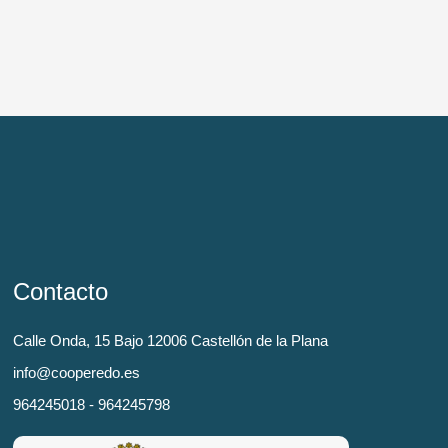
Contacto
Calle Onda, 15 Bajo 12006 Castellón de la Plana
info@cooperedo.es
964245018 - 964245798