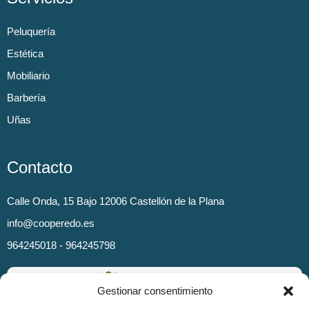
Peluquería
Estética
Mobiliario
Barbería
Uñas
Contacto
Calle Onda, 15 Bajo 12006 Castellón de la Plana
info@cooperedo.es
964245018 - 964245798
Gestionar consentimiento