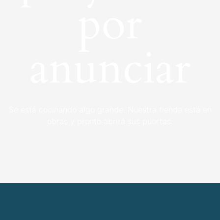
por
anunciar
Se está cocinando algo grande. Nuestra tienda está en
obras y pronto abrirá sus puertas.