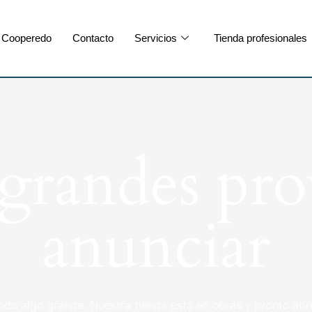
Cooperedo
Contacto
Servicios
Tienda profesionales
randes pro
anunciar
ndo algo grande. Nuestra tienda está en obras y pronto abri