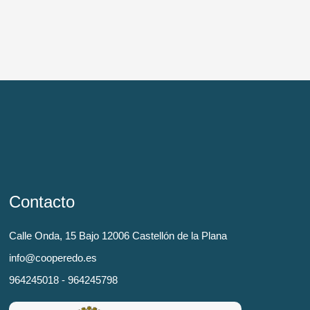
Contacto
Calle Onda, 15 Bajo 12006 Castellón de la Plana
info@cooperedo.es
964245018 - 964245798