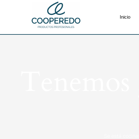
Inicio
Tenemos g
Se está cocina