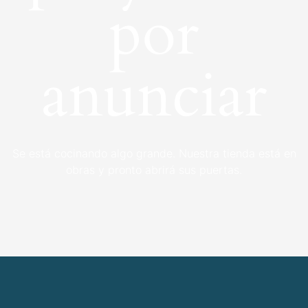
por
anunciar
Se está cocinando algo grande. Nuestra tienda está en
obras y pronto abrirá sus puertas.