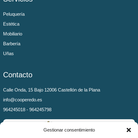
Peluquería
Estética
Mobiliario
Barbería
Uñas
Contacto
Calle Onda, 15 Bajo 12006 Castellón de la Plana
info@cooperedo.es
964245018 - 964245798
Gestionar consentimiento