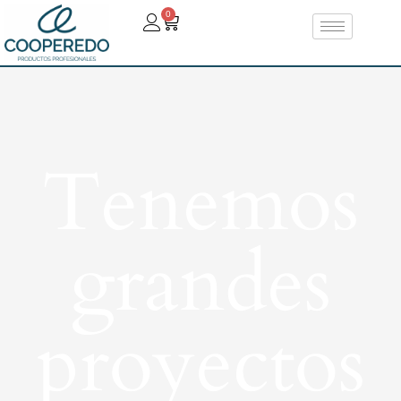
0
Tenemos
grandes
proyectos