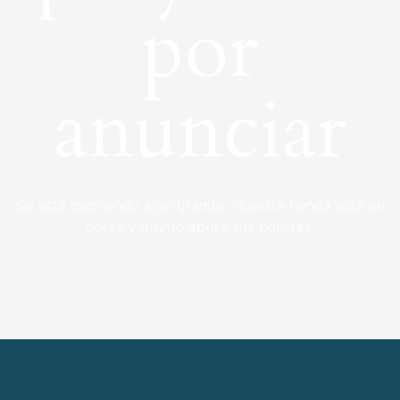
por
anunciar
Se está cocinando algo grande. Nuestra tienda está en
obras y pronto abrirá sus puertas.