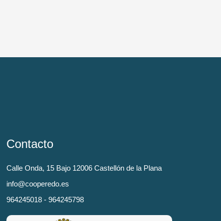
Contacto
Calle Onda, 15 Bajo 12006 Castellón de la Plana
info@cooperedo.es
964245018 - 964245798