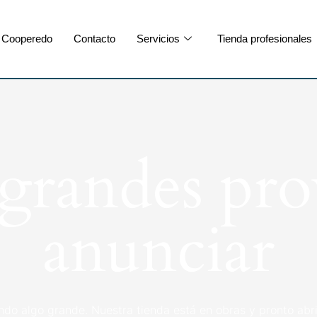
Cooperedo
Contacto
Servicios
Tienda profesionales
randes pro
anunciar
ndo algo grande. Nuestra tienda está en obras y pronto abri