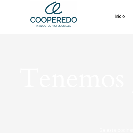
Inicio
Tenemos g
Se está cocina