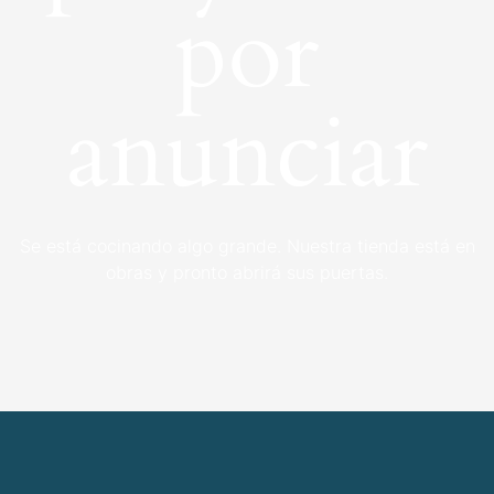
por
anunciar
Se está cocinando algo grande. Nuestra tienda está en
obras y pronto abrirá sus puertas.