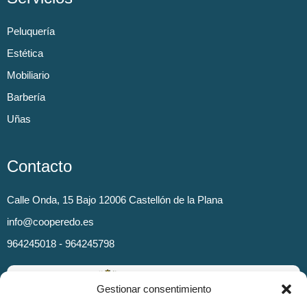
Peluquería
Estética
Mobiliario
Barbería
Uñas
Contacto
Calle Onda, 15 Bajo 12006 Castellón de la Plana
info@cooperedo.es
964245018 - 964245798
Gestionar consentimiento