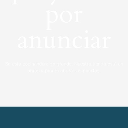
por
anunciar
Se está cocinando algo grande. Nuestra tienda está en
obras y pronto abrirá sus puertas.