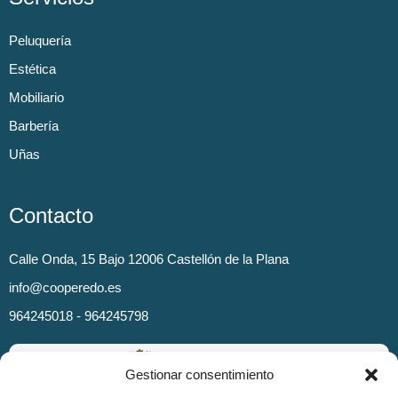
Peluquería
Estética
Mobiliario
Barbería
Uñas
Contacto
Calle Onda, 15 Bajo 12006 Castellón de la Plana
info@cooperedo.es
964245018 - 964245798
Gestionar consentimiento