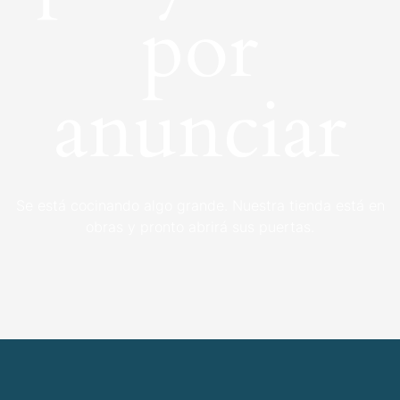
por
anunciar
Se está cocinando algo grande. Nuestra tienda está en
obras y pronto abrirá sus puertas.