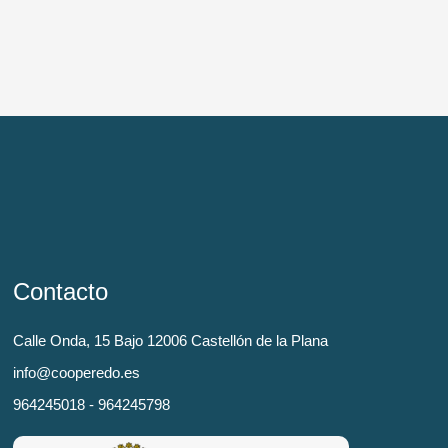
Contacto
Calle Onda, 15 Bajo 12006 Castellón de la Plana
info@cooperedo.es
964245018 - 964245798