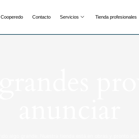
Cooperedo
Contacto
Servicios
Tienda profesionales
randes pro
anunciar
ndo algo grande. Nuestra tienda está en obras y pronto abri