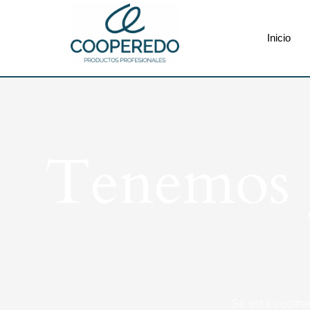
Inicio
Tenemos g
Se está cocina