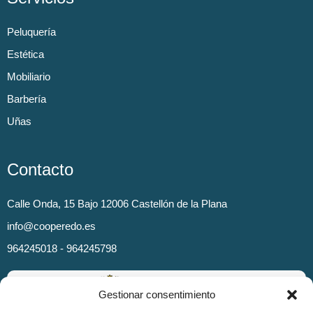
Peluquería
Estética
Mobiliario
Barbería
Uñas
Contacto
Calle Onda, 15 Bajo 12006 Castellón de la Plana
info@cooperedo.es
964245018 - 964245798
Gestionar consentimiento