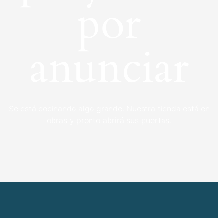
por
anunciar
Se está cocinando algo grande. Nuestra tienda está en
obras y pronto abrirá sus puertas.