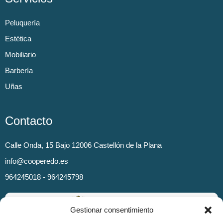
Peluquería
Estética
Mobiliario
Barbería
Uñas
Contacto
Calle Onda, 15 Bajo 12006 Castellón de la Plana
info@cooperedo.es
964245018 - 964245798
Gestionar consentimiento