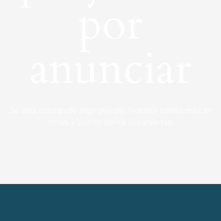
por
anunciar
Se está cocinando algo grande. Nuestra tienda está en
obras y pronto abrirá sus puertas.