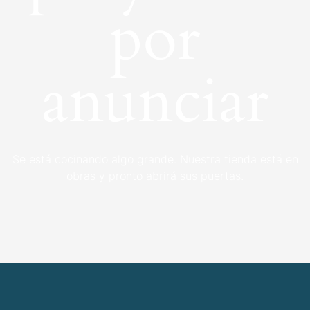
por
anunciar
Se está cocinando algo grande. Nuestra tienda está en
obras y pronto abrirá sus puertas.