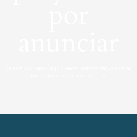
por
anunciar
Se está cocinando algo grande. Nuestra tienda está en
obras y pronto abrirá sus puertas.