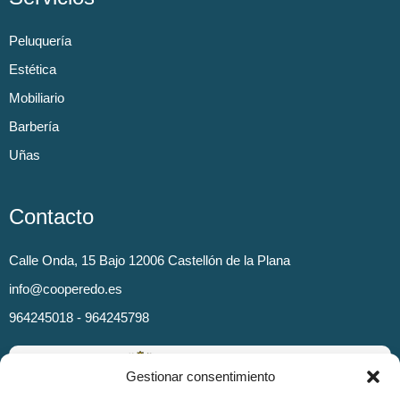
Peluquería
Estética
Mobiliario
Barbería
Uñas
Contacto
Calle Onda, 15 Bajo 12006 Castellón de la Plana
info@cooperedo.es
964245018 - 964245798
Gestionar consentimiento