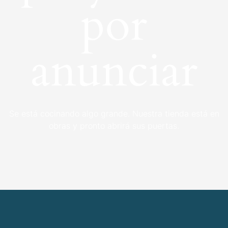
por
anunciar
Se está cocinando algo grande. Nuestra tienda está en
obras y pronto abrirá sus puertas.