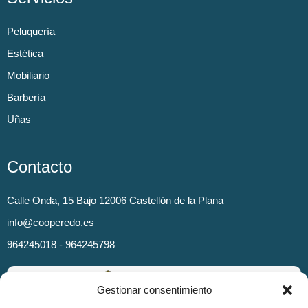
Peluquería
Estética
Mobiliario
Barbería
Uñas
Contacto
Calle Onda, 15 Bajo 12006 Castellón de la Plana
info@cooperedo.es
964245018 - 964245798
Gestionar consentimiento