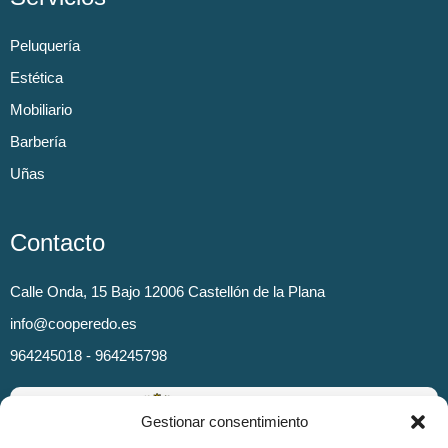
Peluquería
Estética
Mobiliario
Barbería
Uñas
Contacto
Calle Onda, 15 Bajo 12006 Castellón de la Plana
info@cooperedo.es
964245018 - 964245798
Gestionar consentimiento