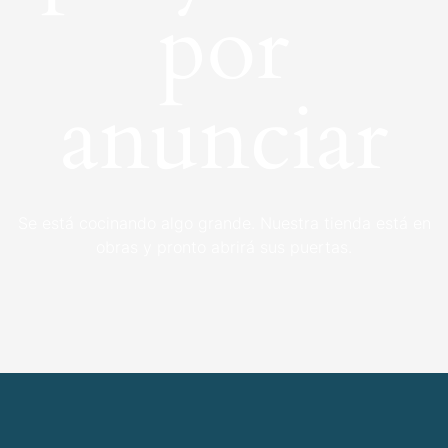
por
anunciar
Se está cocinando algo grande. Nuestra tienda está en
obras y pronto abrirá sus puertas.