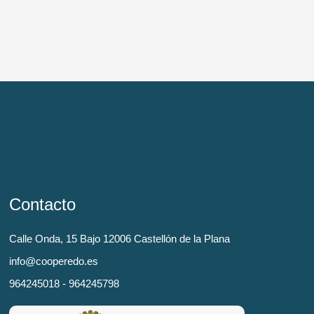
Contacto
Calle Onda, 15 Bajo 12006 Castellón de la Plana
info@cooperedo.es
964245018 - 964245798