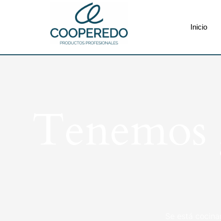
Inicio
Tenemos g
Se está cocina