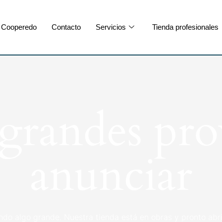
Cooperedo
Contacto
Servicios
Tienda profesionales
randes pro
anunciar
ndo algo grande. Nuestra tienda está en obras y pronto abri