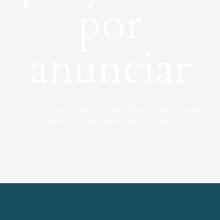
por
anunciar
Se está cocinando algo grande. Nuestra tienda está en
obras y pronto abrirá sus puertas.