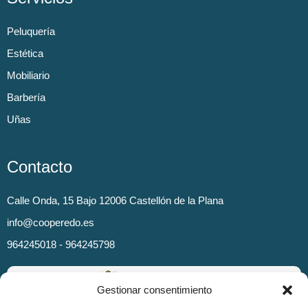
Peluquería
Estética
Mobiliario
Barbería
Uñas
Contacto
Calle Onda, 15 Bajo 12006 Castellón de la Plana
info@cooperedo.es
964245018 - 964245798
Gestionar consentimiento