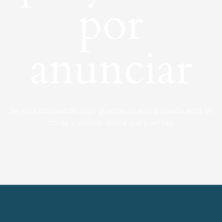
por
anunciar
Se está cocinando algo grande. Nuestra tienda está en
obras y pronto abrirá sus puertas.