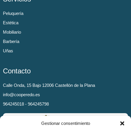
Peluquería
Estética
Mobiliario
Barbería
Uñas
Contacto
Calle Onda, 15 Bajo 12006 Castellón de la Plana
info@cooperedo.es
964245018 - 964245798
Gestionar consentimiento