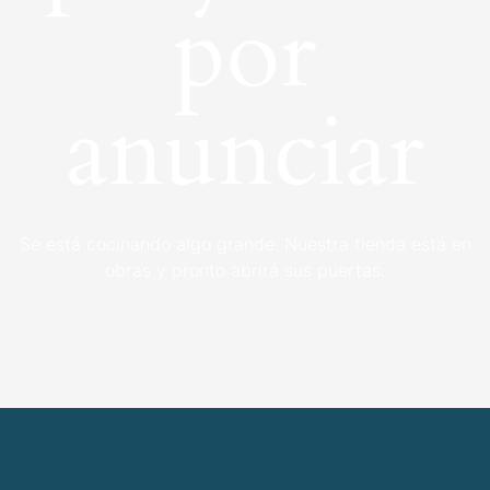
por
anunciar
Se está cocinando algo grande. Nuestra tienda está en
obras y pronto abrirá sus puertas.