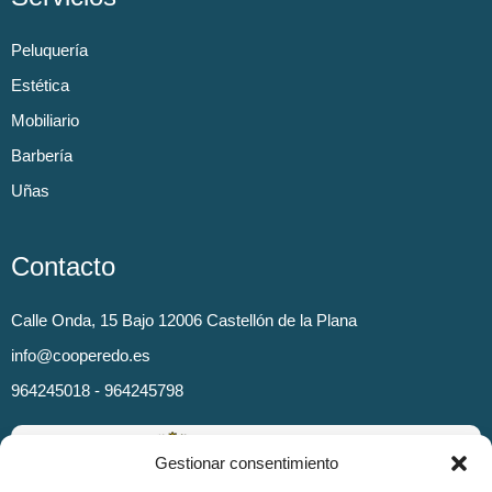
Peluquería
Estética
Mobiliario
Barbería
Uñas
Contacto
Calle Onda, 15 Bajo 12006 Castellón de la Plana
info@cooperedo.es
964245018 - 964245798
Gestionar consentimiento