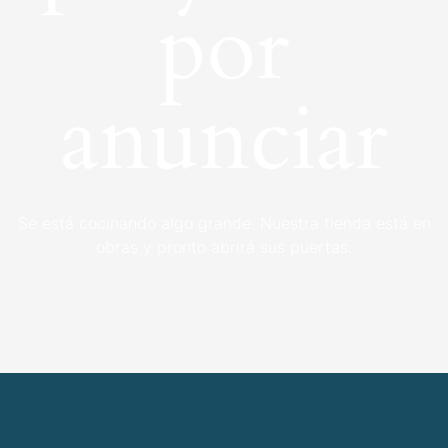
por
anunciar
Se está cocinando algo grande. Nuestra tienda está en
obras y pronto abrirá sus puertas.