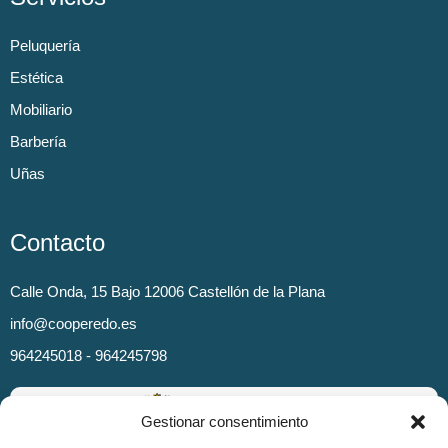
Peluquería
Estética
Mobiliario
Barbería
Uñas
Contacto
Calle Onda, 15 Bajo 12006 Castellón de la Plana
info@cooperedo.es
964245018 - 964245798
Gestionar consentimiento