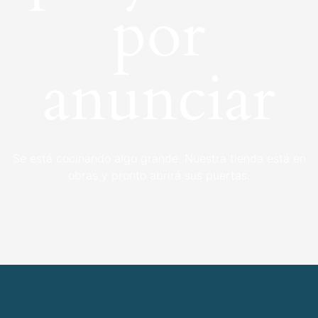
por
anunciar
Se está cocinando algo grande. Nuestra tienda está en
obras y pronto abrirá sus puertas.