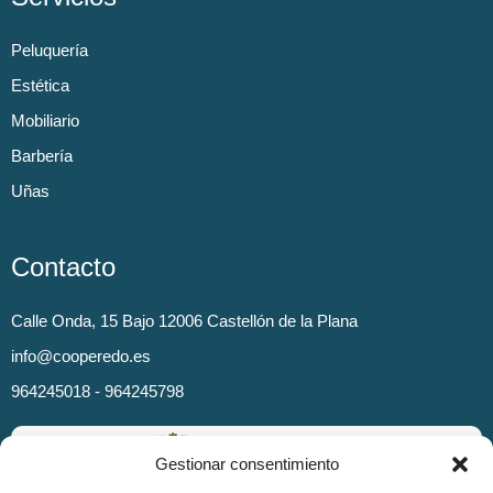
Peluquería
Estética
Mobiliario
Barbería
Uñas
Contacto
Calle Onda, 15 Bajo 12006 Castellón de la Plana
info@cooperedo.es
964245018 - 964245798
Gestionar consentimiento