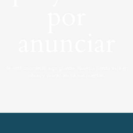
por
anunciar
Se está cocinando algo grande. Nuestra tienda está en
obras y pronto abrirá sus puertas.