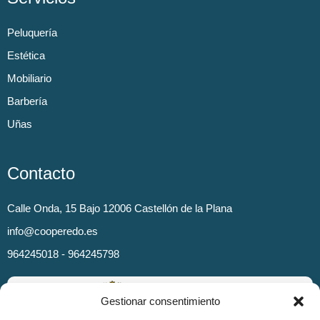
Peluquería
Estética
Mobiliario
Barbería
Uñas
Contacto
Calle Onda, 15 Bajo 12006 Castellón de la Plana
info@cooperedo.es
964245018 - 964245798
Gestionar consentimiento