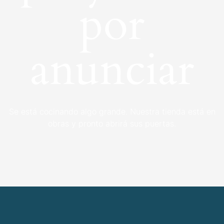
por
anunciar
Se está cocinando algo grande. Nuestra tienda está en
obras y pronto abrirá sus puertas.