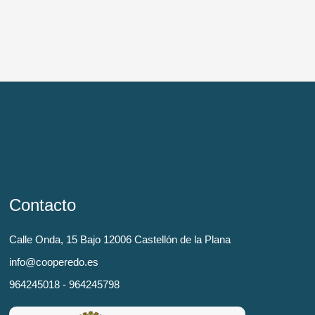
Contacto
Calle Onda, 15 Bajo 12006 Castellón de la Plana
info@cooperedo.es
964245018 - 964245798