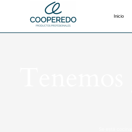
Inicio
Tenemos g
Se está cocina