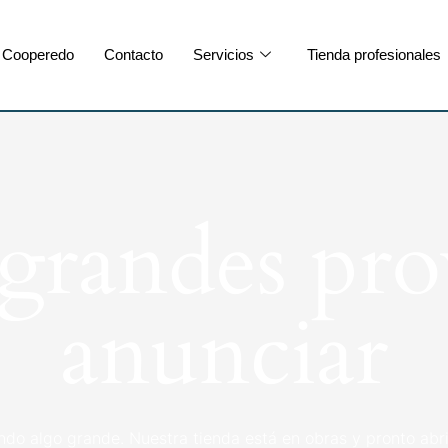
Cooperedo
Contacto
Servicios
Tienda profesionales
randes pro
anunciar
ndo algo grande. Nuestra tienda está en obras y pronto abri