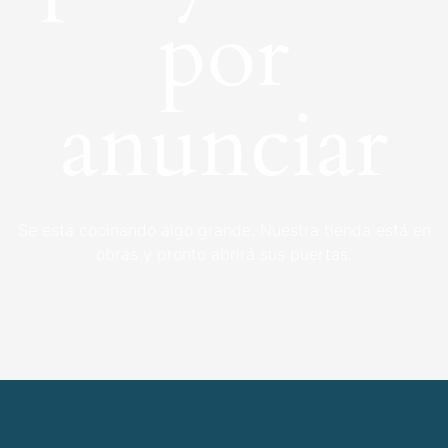
por
anunciar
Se está cocinando algo grande. Nuestra tienda está en
obras y pronto abrirá sus puertas.