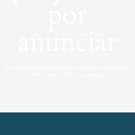
por
anunciar
Se está cocinando algo grande. Nuestra tienda está en
obras y pronto abrirá sus puertas.