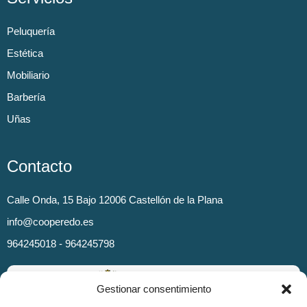
Peluquería
Estética
Mobiliario
Barbería
Uñas
Contacto
Calle Onda, 15 Bajo 12006 Castellón de la Plana
info@cooperedo.es
964245018 - 964245798
Gestionar consentimiento