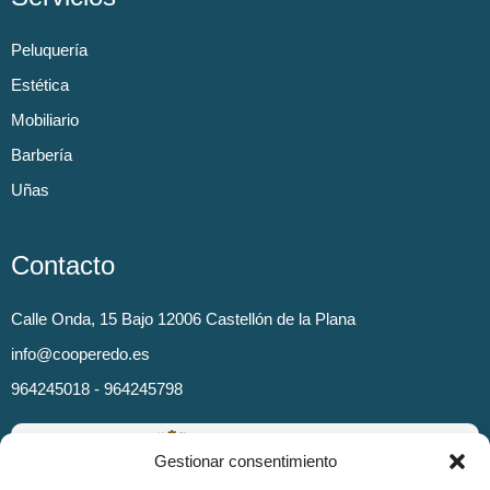
Peluquería
Estética
Mobiliario
Barbería
Uñas
Contacto
Calle Onda, 15 Bajo 12006 Castellón de la Plana
info@cooperedo.es
964245018 - 964245798
Gestionar consentimiento