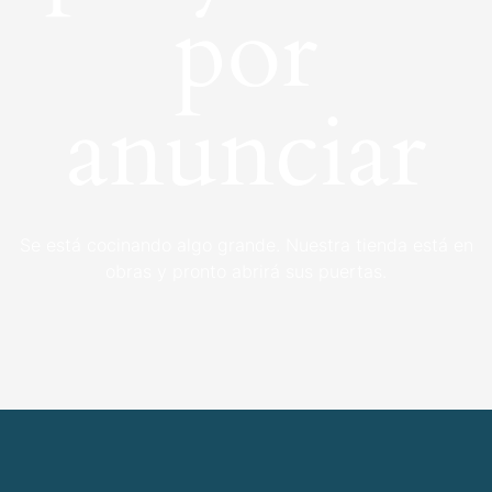
por
anunciar
Se está cocinando algo grande. Nuestra tienda está en
obras y pronto abrirá sus puertas.