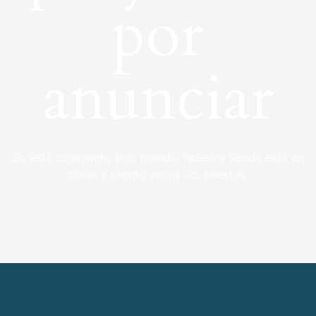
por
anunciar
Se está cocinando algo grande. Nuestra tienda está en
obras y pronto abrirá sus puertas.