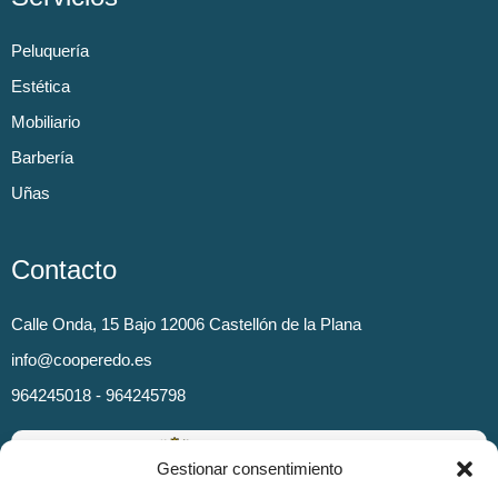
Peluquería
Estética
Mobiliario
Barbería
Uñas
Contacto
Calle Onda, 15 Bajo 12006 Castellón de la Plana
info@cooperedo.es
964245018 - 964245798
Gestionar consentimiento