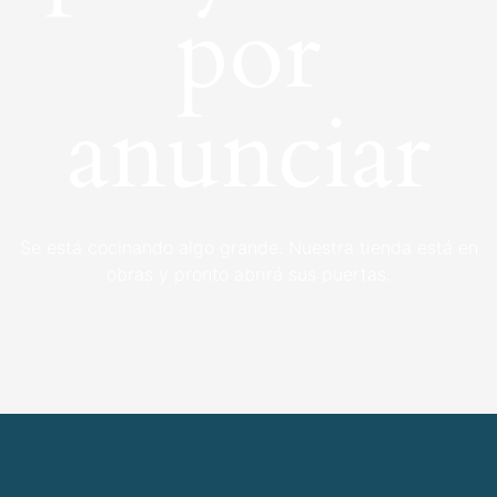
por
anunciar
Se está cocinando algo grande. Nuestra tienda está en
obras y pronto abrirá sus puertas.