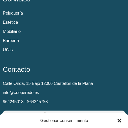
Peluquería
Estética
Mobiliario
Barbería
Uñas
Contacto
Calle Onda, 15 Bajo 12006 Castellón de la Plana
info@cooperedo.es
964245018 - 964245798
Gestionar consentimiento