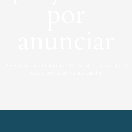
por
anunciar
Se está cocinando algo grande. Nuestra tienda está en
obras y pronto abrirá sus puertas.