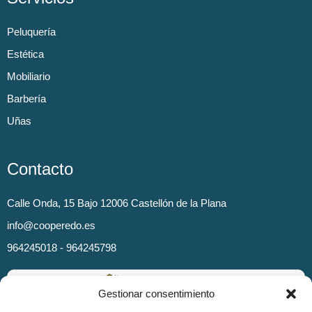
Peluquería
Estética
Mobiliario
Barbería
Uñas
Contacto
Calle Onda, 15 Bajo 12006 Castellón de la Plana
info@cooperedo.es
964245018 - 964245798
Gestionar consentimiento