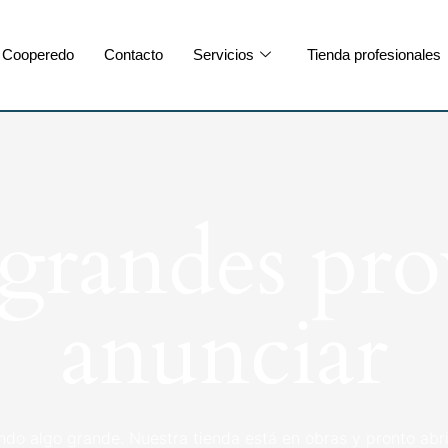
Cooperedo
Contacto
Servicios
Tienda profesionales
randes pro
anunciar
ndo algo grande. Nuestra tienda está en obras y pronto abri