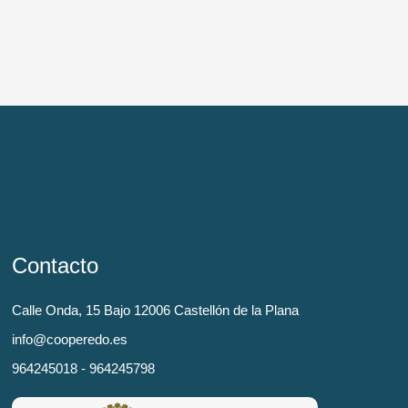
Contacto
Calle Onda, 15 Bajo 12006 Castellón de la Plana
info@cooperedo.es
964245018 - 964245798