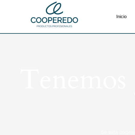
Inicio
Tenemos g
Se está cocina