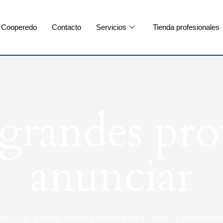
Cooperedo
Contacto
Servicios
Tienda profesionales
randes pro
anunciar
ndo algo grande. Nuestra tienda está en obras y pronto abri