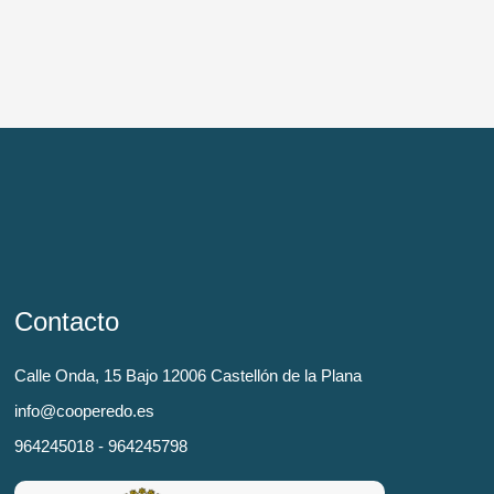
Contacto
Calle Onda, 15 Bajo 12006 Castellón de la Plana
info@cooperedo.es
964245018 - 964245798