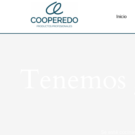
Inicio
Tenemos g
Se está cocina